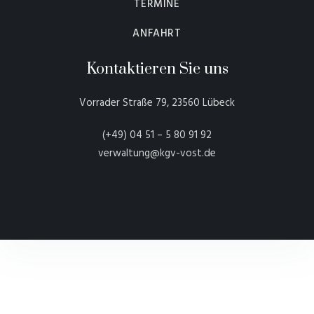
TERMINE
ANFAHRT
Kontaktieren Sie uns
Vorrader Straße 79, 23560 Lübeck
(+49) 04 51 – 5 80 91 92
verwaltung@kgv-vost.de